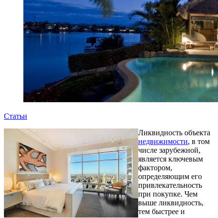
Статьи
Ликвидность объекта
недвижимости
, в том
числе зарубежной,
является ключевым
фактором,
определяющим его
привлекательность
при покупке. Чем
выше ликвидность,
тем быстрее и