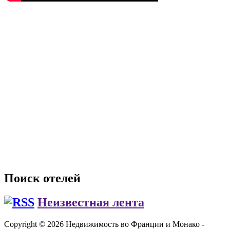
Поиск отелей
Неизвестная лента
Copyright © 2026 Недвижимость во Франции и Монако -