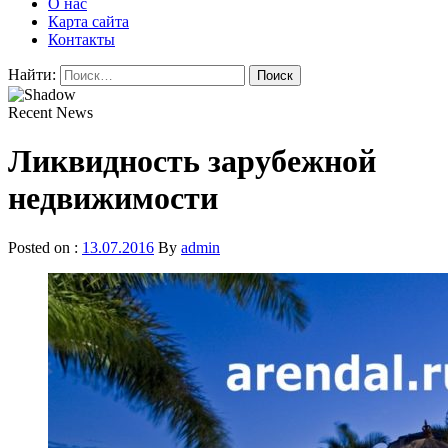
О нас
Карта сайта
Контакты
Найти:
Recent News
Ликвидность зарубежной
недвижимости
Posted on :
13.07.2016
By
admin